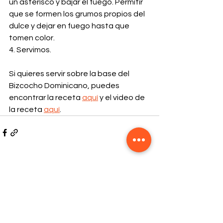
un asterisco y bajar el fuego. Permitir 
que se formen los grumos propios del 
dulce y dejar en fuego hasta que 
tomen color.
4. Servimos.
Si quieres servir sobre la base del 
Bizcocho Dominicano, puedes 
encontrar la receta 
aquí
 y el video de 
la receta 
aquí
.
Comentarios
Escribir un comentario...