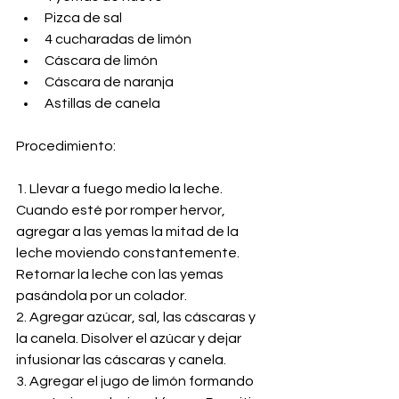
Pizca de sal
4 cucharadas de limón
Cáscara de limón
Cáscara de naranja
Astillas de canela
Procedimiento:
1. Llevar a fuego medio la leche. 
Cuando esté por romper hervor, 
agregar a las yemas la mitad de la 
leche moviendo constantemente. 
Retornar la leche con las yemas 
pasándola por un colador.
2. Agregar azúcar, sal, las cáscaras y 
la canela. Disolver el azúcar y dejar 
infusionar las cáscaras y canela.
3. Agregar el jugo de limón formando 