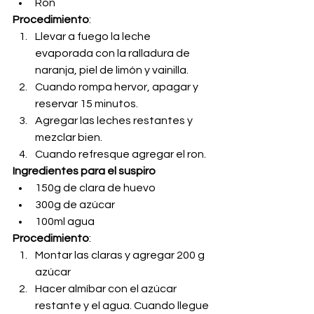
Ron
Procedimiento
:
Llevar a fuego la leche 
evaporada con la ralladura de 
naranja, piel de limón y vainilla. 
Cuando rompa hervor, apagar y 
reservar 15 minutos.
Agregar las leches restantes y 
mezclar bien.
Cuando refresque agregar el ron.
Ingredientes para el suspiro
150g de clara de huevo
300g de azúcar 
100ml agua
Procedimiento
:
Montar las claras y agregar 200 g 
azúcar
Hacer almíbar con el azúcar 
restante y el agua. Cuando llegue 