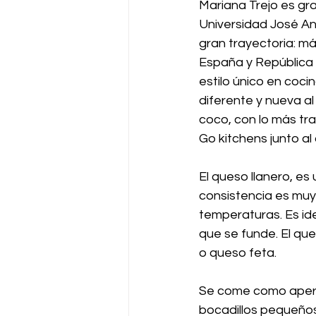
Mariana Trejo es gr
Universidad José An
gran trayectoria: má
España y República 
estilo único en coci
diferente y nueva a
coco, con lo más tra
Go kitchens junto a
El queso llanero, es
consistencia es muy 
temperaturas. Es idea
que se funde. El que
o queso feta.
Se come como aperit
bocadillos pequeños