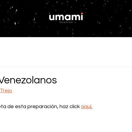
Venezolanos
Trejo
eta de esta preparación, haz click 
aquí
.