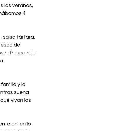
s los veranos, 
enábamos 4 
salsa tártara, 
fresco de 
s refresco rojo 
a 
amilia y la 
ntras suena 
qué vivan los 
nte ahí en lo 