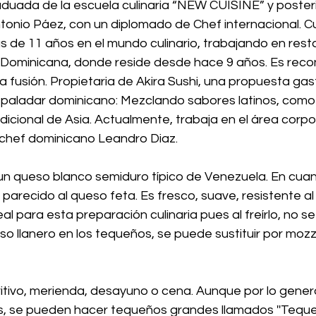
aduada de la escuela culinaria “NEW CUISINE” y poster
tonio Páez, con un diplomado de Chef internacional. C
s de 11 años en el mundo culinario, trabajando en rest
Dominicana, donde reside desde hace 9 años. Es recon
na fusión. Propietaria de Akira Sushi, una propuesta ga
l paladar dominicano: Mezclando sabores latinos, como 
dicional de Asia. Actualmente, trabaja en el área corp
l chef dominicano Leandro Diaz.
 un queso blanco semiduro típico de Venezuela. En cuan
parecido al queso feta. Es fresco, suave, resistente al 
l para esta preparación culinaria pues al freírlo, no se 
so llanero en los tequeños, se puede sustituir por mozz
ivo, merienda, desayuno o cena. Aunque por lo genera
, se pueden hacer tequeños grandes llamados ''Tequeñ