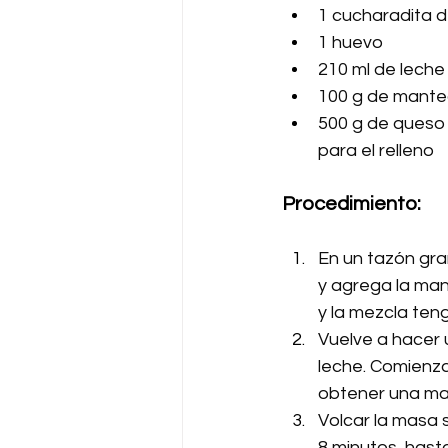
1 cucharadita d
1 huevo
210 ml de leche
100 g de manteq
500 g de queso 
para el relleno
Procedimiento:
En un tazón gra
y agrega la man
y la mezcla teng
Vuelve a hacer 
leche. Comienz
obtener una ma
Volcar la masa 
8 minutos, hasta