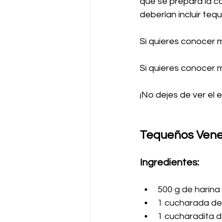
que se prepara la co
deberían incluir tequ
Si quieres conocer m
Si quieres conocer m
¡No dejes de ver el e
Tequeños Vene
Ingredientes:
500 g de harina
1 cucharada de
1 cucharadita 