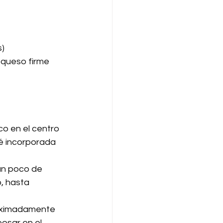
s)
 queso firme 
o en el centro 
té incorporada 
un poco de 
, hasta 
roximadamente 
osar en el 