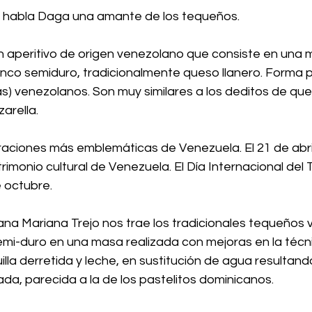
es habla Daga una amante de los tequeños.
 aperitivo de origen venezolano que consiste en una m
anco semiduro, tradicionalmente queso llanero. Forma p
s) venezolanos. Son muy similares a los deditos de que
arella.
raciones más emblemáticas de Venezuela. El 21 de abri
imonio cultural de Venezuela. El Día Internacional del
 octubre.
ana Mariana Trejo nos trae los tradicionales tequeños
mi-duro en una masa realizada con mejoras en la técnic
illa derretida y leche, en sustitución de agua resultan
da, parecida a la de los pastelitos dominicanos.