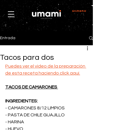
Suscribirse
Entrada
Tacos para dos
Puedes ver el video de la preparación 
de esta receta haciendo click aquí.
TACOS DE CAMARONES 
INGREDIENTES:
- CAMARONES 8/12 LIMPIOS
- PASTA DE CHILE GUAJILLO
- HARINA
- HUEVO