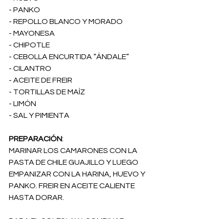
- PANKO
- REPOLLO BLANCO Y MORADO
- MAYONESA
- CHIPOTLE
- CEBOLLA ENCURTIDA “ÁNDALE”
- CILANTRO
- ACEITE DE FREIR
- TORTILLAS DE MAÍZ
- LIMÓN
- SAL Y PIMIENTA
PREPARACIÓN
:
MARINAR LOS CAMARONES CON LA 
PASTA DE CHILE GUAJILLO Y LUEGO 
EMPANIZAR CON LA HARINA, HUEVO Y 
PANKO. FREIR EN ACEITE CALIENTE 
HASTA DORAR.  