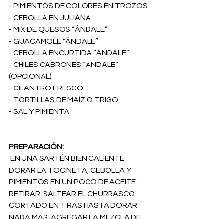
- PIMIENTOS DE COLORES EN TROZOS
- CEBOLLA EN JULIANA
- MIX DE QUESOS “ÁNDALE”
- GUACAMOLE “ÁNDALE”
- CEBOLLA ENCURTIDA “ÁNDALE”
- CHILES CABRONES “ÁNDALE” 
(OPCIONAL)
- CILANTRO FRESCO
- TORTILLAS DE MAÍZ O TRIGO
- SAL Y PIMIENTA
PREPARACIÓN: 
 EN UNA SARTÉN BIEN CALIENTE 
DORAR LA TOCINETA, CEBOLLA Y 
PIMIENTOS EN UN POCO DE ACEITE. 
RETIRAR. SALTEAR EL CHURRASCO 
CORTADO EN TIRAS HASTA DORAR 
NADA MAS. AGREGAR LA MEZCLA DE 