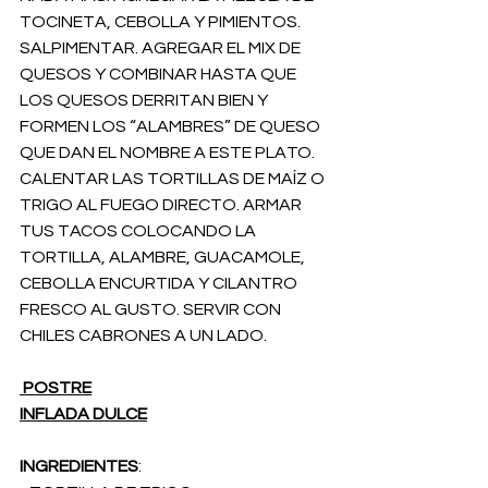
TOCINETA, CEBOLLA Y PIMIENTOS. 
SALPIMENTAR. AGREGAR EL MIX DE 
QUESOS Y COMBINAR HASTA QUE 
LOS QUESOS DERRITAN BIEN Y 
FORMEN LOS “ALAMBRES” DE QUESO 
QUE DAN EL NOMBRE A ESTE PLATO.
CALENTAR LAS TORTILLAS DE MAÍZ O 
TRIGO AL FUEGO DIRECTO. ARMAR 
TUS TACOS COLOCANDO LA 
TORTILLA, ALAMBRE, GUACAMOLE, 
CEBOLLA ENCURTIDA Y CILANTRO 
FRESCO AL GUSTO. SERVIR CON 
CHILES CABRONES A UN LADO. 
 POSTRE
INFLADA DULCE
INGREDIENTES
: