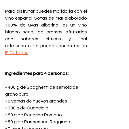
Para disfrutar puedes maridarla con el 
vino español Gotas de Mar elaborado 
100% de uvas albariño, es un vino 
blanco seco, de aromas afrutados 
con sabores cítricos y final 
refrescante. Lo puedes encontrar en 
El Catador
.  
Ingredientes para 4 personas:
• 400 g de Spaghetti de sémola de 
grano duro
• 8 yemas de huevos grandes
• 300 g de Guanciale
• 80 g de Pecorino Romano
• 80 g de Parmesano Reggiano
• Pimienta negra c/n