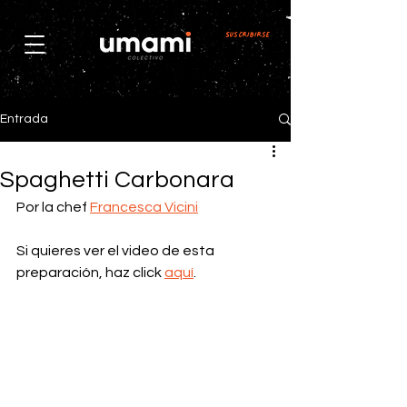
Suscribirse
Entrada
Spaghetti Carbonara
Por la chef 
Francesca Vicini
Si quieres ver el video de esta 
preparación, haz click 
aquí
.