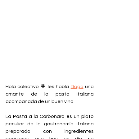
Hola colectivo 🧡 les habla 
Daga
 una 
amante de la pasta italiana 
acompañada de un buen vino.  
La Pasta a la Carbonara es un plato 
peculiar de la gastronomía italiana 
preparado con ingredientes 
populares que hoy en día se 