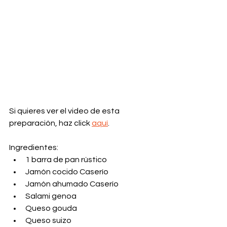
Si quieres ver el video de esta 
preparación, haz click 
aquí
.
Ingredientes:
1 barra de pan rústico
Jamón cocido Caserío
Jamón ahumado Caserío
Salami genoa
Queso gouda
Queso suizo