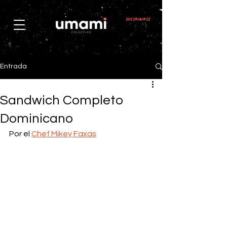
Suscribirse
Entrada
Sandwich Completo
Dominicano
Por el 
Chef Mikey Faxas