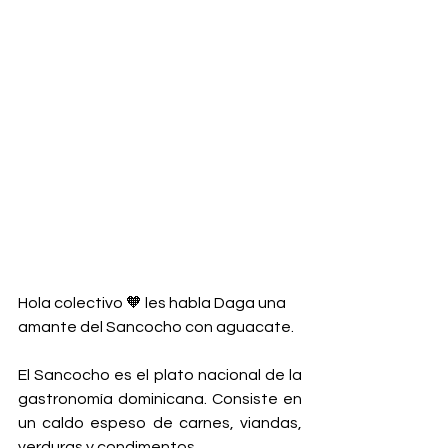
Hola colectivo 🧡 les habla Daga una 
amante del Sancocho con aguacate.
El Sancocho es el plato nacional de la 
gastronomía dominicana. Consiste en 
un caldo espeso de carnes, viandas, 
verduras y condimentos.