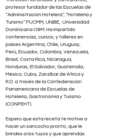
profesor fundador de las Escuelas de 
‘’Administración Hotelera’’, ‘’Hotelería y 
Turismo’’ PUCMM, UNIBE,  Universidad 
Dominicana O&M. Ha impartido 
conferencias, cursos, y talleres en 
países Argentina, Chile, Uruguay, 
Perú, Ecuador, Colombia, Venezuela, 
Brasil, Costa Rica, Nicaragua, 
Honduras, El Salvador, Guatemala, 
México, Cuba, Zanzíbar de África y 
R.D. a través de la Confederación 
Panamericana de Escuelas de 
Hotelería, Gastronomía y Turismo 
(CONPEHT).
Espero que esta receta te motive a 
hacer un sancocho pronto, que le 
brindes a los tuyos y que aprendas 