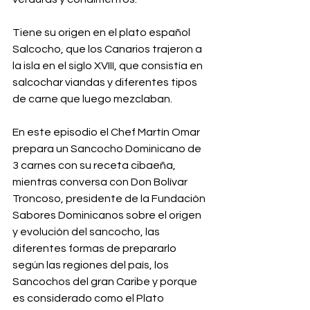
Tiene su origen en el plato español 
Salcocho, que los Canarios trajeron a 
la isla en el siglo XVIII, que consistía en 
salcochar viandas y diferentes tipos 
de carne que luego mezclaban.
En este episodio el Chef Martín Omar 
prepara un Sancocho Dominicano de 
3 carnes con su receta cibaeña, 
mientras conversa con Don Bolívar 
Troncoso, presidente de la Fundación 
Sabores Dominicanos sobre el origen 
y evolución del sancocho, las 
diferentes formas de prepararlo 
según las regiones del país, los 
Sancochos del gran Caribe y porque 
es considerado como el Plato 