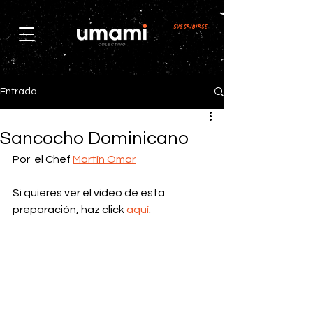
Suscribirse
Entrada
Sancocho Dominicano
Por  el Chef 
Martín Omar
Si quieres ver el video de esta 
preparación, haz click 
aquí
.