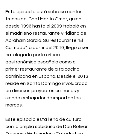
Este episodio está sabroso con los 
trucos del Chef Martín Omar, quien 
desde 1996 hasta el 2009 trabajó en 
el madrileño restaurante Viridiana de 
Abraham García. Su restaurante “El 
Colmado”, a partir del 2010, llegó a ser 
catalogado por la crítica 
gastronómica española como el 
primer restaurante de alta cocina 
dominicana en España. Desde el 2013 
reside en Santo Domingo involucrado 
en diversos proyectos culinarios y 
siendo embajador de importantes 
marcas.
Este episodio está lleno de cultura 
con la amplia sabiduría de Don Bolívar 
Troncoso Historiador y Catedrático, 