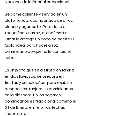
Nacional de la República Nacional.
Se come caliente y servido en un 
plato hondo, acompañado de arroz 
blanco y aguacate.
 Para darle el 
toque final al arroz, el chef Martín 
Omar le agrega un poco de aceite El 
Gallo, ideal para hacer arroz 
dominicano porque no le cambia el 
sabor.
Es un plato que se disfruta en familia 
en días lluviosos, se prepara en 
fiestas y cumpleaños, para recibir o 
despedir extranjeros o dominicanos 
en la diáspora. En los hogares 
dominicanos es tradicional comerlo el 
01 de Enero, entre otras fechas 
importantes.