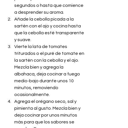
segundos o hasta que comience 
a desprender su aroma. 
Añade la cebolla picada a la 
sartén con el ajo y cocina hasta 
que la cebolla esté transparente 
y suave.
Vierte la lata de tomates 
triturados o el puré de tomate en 
la sartén con la cebolla y el ajo. 
Mezcla bien y agrega la 
albahaca, deja cocinar a fuego 
medio-bajo durante unos 10 
minutos, removiendo 
ocasionalmente.
Agrega el orégano seco, sal y 
pimienta al gusto. Mezcla bien y 
deja cocinar por unos minutos 
más para que los sabores se 