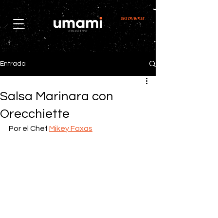
Suscribirse
Entrada
Salsa Marinara con
Orecchiette
Por el Chef 
Mikey Faxas