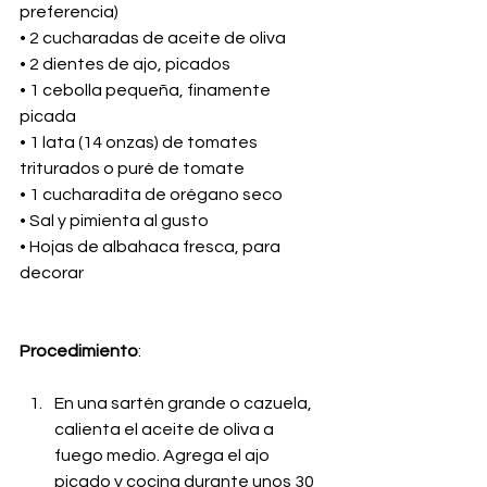
preferencia)
• 2 cucharadas de aceite de oliva
• 2 dientes de ajo, picados
• 1 cebolla pequeña, finamente 
picada
• 1 lata (14 onzas) de tomates 
triturados o puré de tomate
• 1 cucharadita de orégano seco
• Sal y pimienta al gusto
• Hojas de albahaca fresca, para 
decorar
Procedimiento
:
En una sartén grande o cazuela, 
calienta el aceite de oliva a 
fuego medio. Agrega el ajo 
picado y cocina durante unos 30 