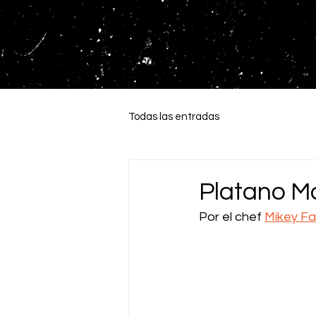
Todas las entradas
Platano M
Por el chef 
Mikey F