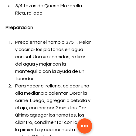
3/4 tazas de Queso Mozarella 
Rica, rallado
Preparación
:
Precalentar el horno a 375 F. Pelar 
y cocinar los plátanos en agua 
con sal. Una vez cocidos, retirar 
del agua y majar con la 
mantequilla con la ayuda de un 
tenedor.
Para hacer el relleno, colocar una 
olla mediana a calentar. Dorar la 
carne. Luego, agregar la cebolla y 
el ajo, cocinar por 2 minutos. Por 
último agregar los tomates, los 
cilantro, condimentar con la sal y 
la pimienta y cocinar hasta 