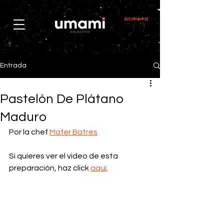
Suscribirse
Entrada
Pastelón De Plátano
Maduro
Por la chef 
Mafer Batres
Si quieres ver el video de esta 
preparación, haz click 
aquí
.