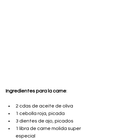
Ingredientes para la carne
:
2 cdas de aceite de oliva
1 cebolla roja, picada
3 dientes de ajo, picados
1 libra de carne molida super 
especial