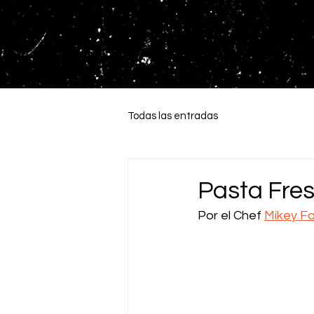
Todas las entradas
Pasta Fre
Por el Chef 
Mikey F