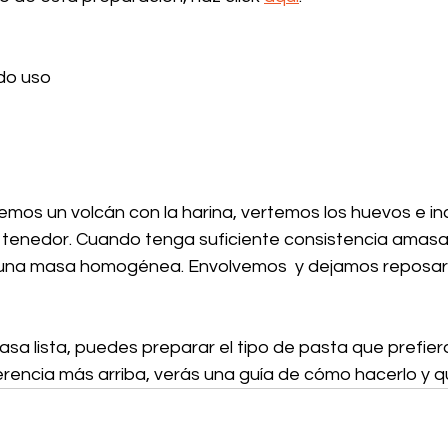
do uso
mos un volcán con la harina, vertemos los huevos e i
tenedor. Cuando tenga suficiente consistencia amasa
una masa homogénea. Envolvemos  y dejamos reposar 
sa lista, puedes preparar el tipo de pasta que prefiera
rencia más arriba, verás una guía de cómo hacerlo y q