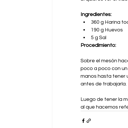
Ingredientes:
360 g Harina to
190 g Huevos
5 g Sal
Procedimiento:
Sobre el mesón hace
poco a poco con un 
manos hasta tener 
antes de trabajarla.
Luego de tener la ma
al que hacemos refe