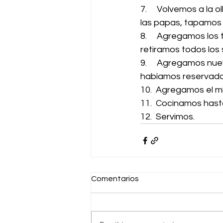
7.     Volvemos a la 
las papas, tapamos 
8.     Agregamos los
retiramos todos los 
9.     Agregamos nu
habíamos reservado
10.  Agregamos el mi
11.  Cocinamos hast
12.  Servimos.
Comentarios