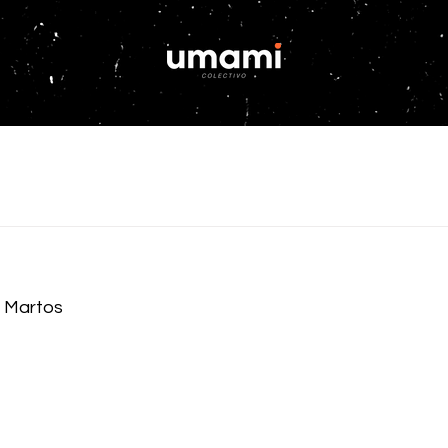
l Martos