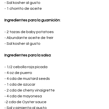
- Sal kosher al gusto
- 1 chorrito de aceite
Ingredientes para la guarnición
:
- 2 tazas de baby potatoes
- Abundante aceite de freír
- Sal kosher al gusto
Ingredientes para la salsa
:
- 1/2 cebolla roja picada
- 4 oz de puerro
- 4 cda de mustard seeds
- 1 cda de azúcar
- 2 cda de cherry vinaigrette
- 4 cda de mayonesa
-2 cda de Oyster sauce
- Sal y pimienta al gusto