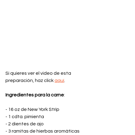
Si quieres ver el video de esta 
preparación, haz click 
aquí
.
Ingredientes para la carne
:
- 16 oz de New York Strip
- 1 cdta. pimienta
- 2 dientes de ajo
- 3 ramitas de hierbas aromáticas