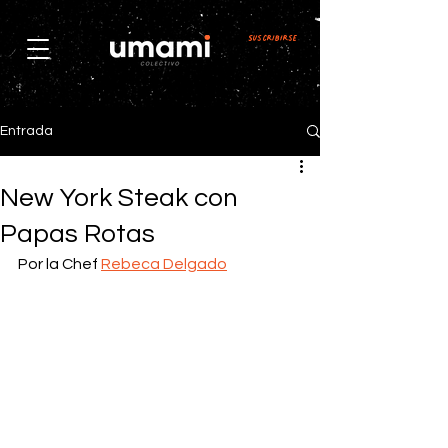
Suscribirse
Entrada
New York Steak con
Papas Rotas
Por la Chef 
Rebeca Delgado