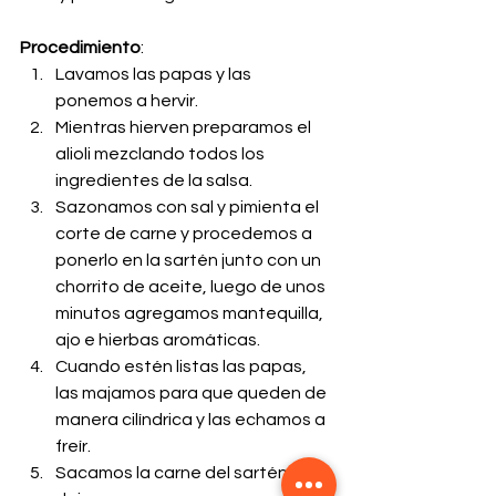
Procedimiento
:
Lavamos las papas y las 
ponemos a hervir.
Mientras hierven preparamos el 
alioli mezclando todos los 
ingredientes de la salsa.
Sazonamos con sal y pimienta el 
corte de carne y procedemos a 
ponerlo en la sartén junto con un 
chorrito de aceite, luego de unos 
minutos agregamos mantequilla, 
ajo e hierbas aromáticas.
Cuando estén listas las papas, 
las majamos para que queden de 
manera cilíndrica y las echamos a 
freír.
Sacamos la carne del sartén y 