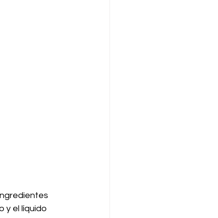
ingredientes 
y el líquido 