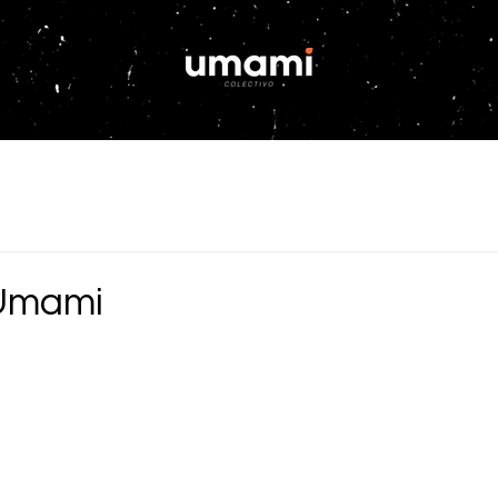
Umami