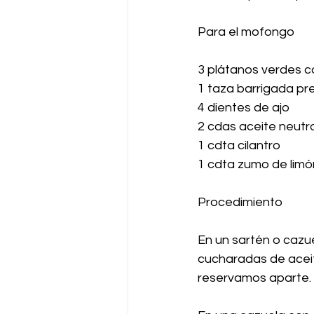
Para el mofongo
3 plátanos verdes c
1 taza barrigada p
4 dientes de ajo
2 cdas aceite neutr
1 cdta cilantro
1 cdta zumo de limó
Procedimiento
En un sartén o cazu
cucharadas de aceite
reservamos aparte.