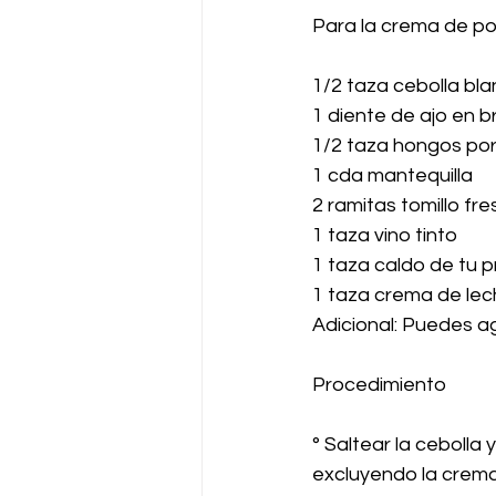
Para la crema de por
1/2 taza cebolla bl
1 diente de ajo en b
1/2 taza hongos por
1 cda mantequilla
2 ramitas tomillo fre
1 taza vino tinto
1 taza caldo de tu 
1 taza crema de le
Adicional: Puedes a
Procedimiento
° Saltear la cebolla
excluyendo la crema 