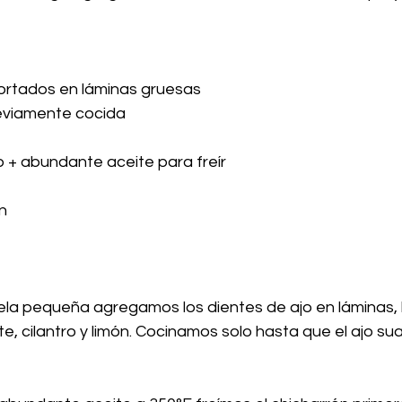
ortados en láminas gruesas
reviamente cocida
o + abundante aceite para freír
n
ela pequeña agregamos los dientes de ajo en láminas, 
, cilantro y limón. Cocinamos solo hasta que el ajo su