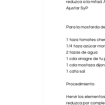
reduzca a la mitad. 
Ajustar SyP
Para la mostarda d
1 taza tomates cher
1/4 taza azúcar mo
2 tazas de agua
1 cda vinagre de tu
1 cda mostaza dijon
1 cdta sal
Procedimiento
Hervir los elementos
reduzca por comple