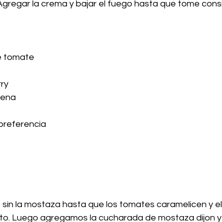
Agregar la crema y bajar el fuego hasta que tome consi
e tomate
ry
rena
 preferencia
 sin la mostaza hasta que los tomates caramelicen y el 
to. Luego agregamos la cucharada de mostaza dijon 