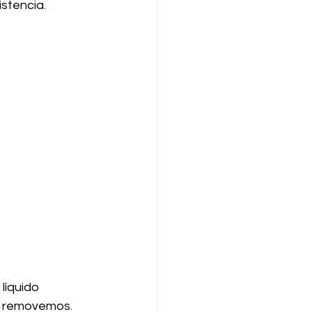
stencia. 
líquido 
y removemos. 