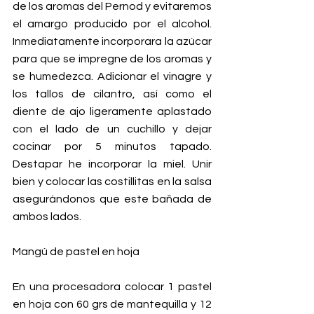
de los aromas del Pernod y evitaremos 
el amargo producido por el alcohol. 
Inmediatamente incorporara la azúcar 
para que se impregne de los aromas y 
se humedezca. Adicionar el vinagre y 
los tallos de cilantro, así como el 
diente de ajo ligeramente aplastado 
con el lado de un cuchillo y dejar 
cocinar por 5 minutos tapado. 
Destapar he incorporar la miel. Unir 
bien y colocar las costillitas en la salsa 
asegurándonos que este bañada de 
ambos lados.
Mangú de pastel en hoja
En una procesadora colocar 1 pastel 
en hoja con 60 grs de mantequilla y 12 