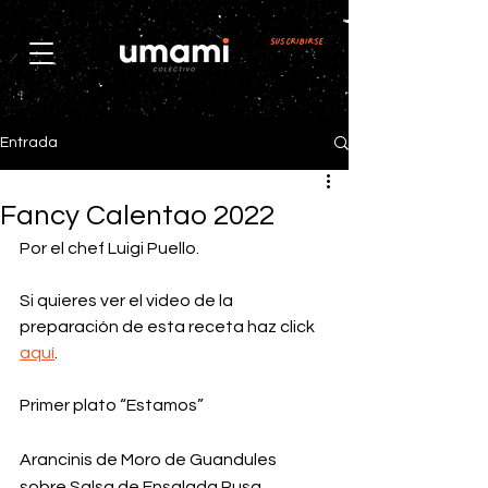
Suscribirse
Entrada
Fancy Calentao 2022
Por el chef Luigi Puello.
Si quieres ver el video de la 
preparación de esta receta haz click 
aquí
.
Primer plato “Estamos”
Arancinis de Moro de Guandules 
sobre Salsa de Ensalada Rusa, 