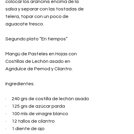
colocar los arancinis encima de la 
salsa y separar con las tostadas de 
telera, topar con un poco de 
aguacate fresco.
Segundo plato “En tiempos”
Mangú de Pasteles en Hojas con 
Costillas de Lechón asado en 
Agridulce de Pernod y Cilantro.
Ingredientes:
·      240 grs de costilla de lechón asado
·      125 grs de azúcar parda
·      100 mls de vinagre blanco
·      12 tallos de cilantro
·      1 diente de ajo