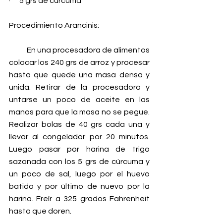
·      5 grs de cúrcuma
Procedimiento Arancinis:
            En una procesadora de alimentos 
colocar los 240 grs de arroz y procesar 
hasta que quede una masa densa y 
unida. Retirar de la procesadora y 
untarse un poco de aceite en las 
manos para que la masa no se pegue. 
Realizar bolas de 40 grs cada una y 
llevar al congelador por 20 minutos. 
Luego pasar por harina de trigo 
sazonada con los 5 grs de cúrcuma y 
un poco de sal, luego por el huevo 
batido y por último de nuevo por la 
harina. Freír a 325 grados Fahrenheit 
hasta que doren.