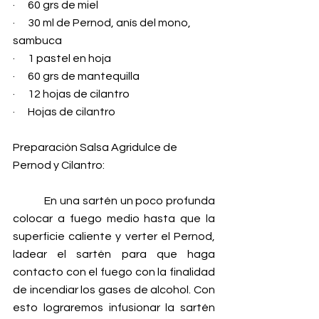
·      60 grs de miel
·      30 ml de Pernod, anís del mono, 
sambuca 
·      1 pastel en hoja
·      60 grs de mantequilla
·      12 hojas de cilantro
·      Hojas de cilantro
Preparación Salsa Agridulce de 
Pernod y Cilantro:
            En una sartén un poco profunda 
colocar a fuego medio hasta que la 
superficie caliente y verter el Pernod, 
ladear el sartén para que haga 
contacto con el fuego con la finalidad 
de incendiar los gases de alcohol. Con 
esto lograremos infusionar la sartén 