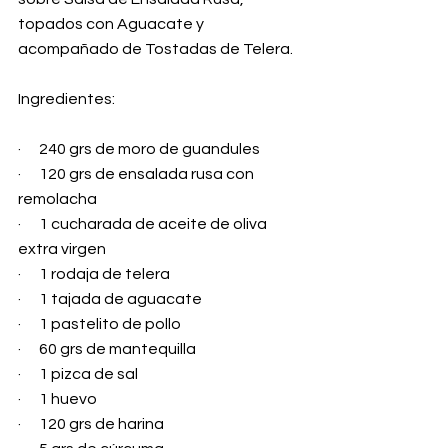
topados con Aguacate y 
acompañado de Tostadas de Telera.
Ingredientes:
·      240 grs de moro de guandules
·      120 grs de ensalada rusa con 
remolacha
·      1 cucharada de aceite de oliva 
extra virgen
·      1 rodaja de telera
·      1 tajada de aguacate
·      1 pastelito de pollo
·      60 grs de mantequilla
·      1 pizca de sal
·      1 huevo
·      120 grs de harina