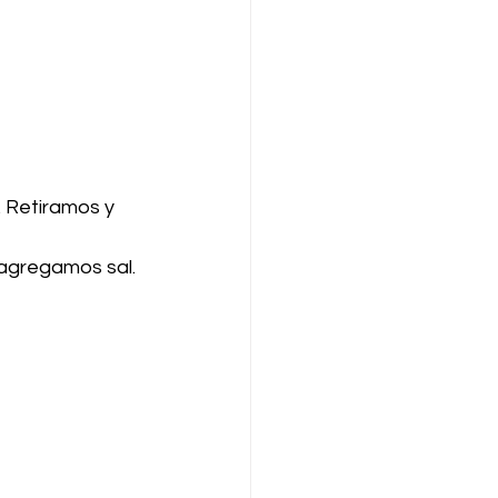
 Retiramos y 
agregamos sal. 