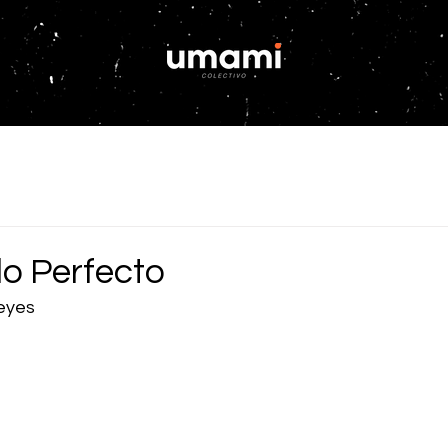
o Perfecto
Reyes