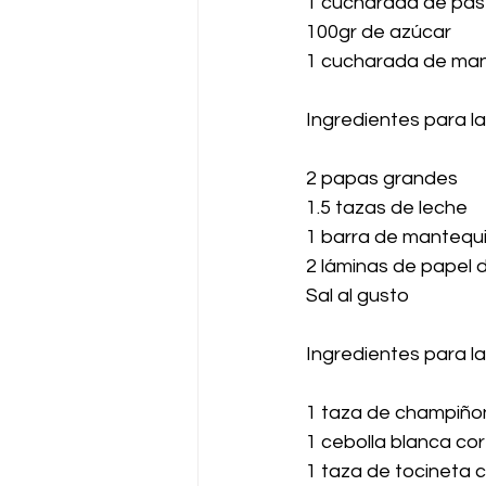
1 cucharada de pas
100gr de azúcar
1 cucharada de man
Ingredientes para l
2 papas grandes
1.5 tazas de leche
1 barra de mantequi
2 láminas de papel d
Sal al gusto
Ingredientes para la
1 taza de champiñon
1 cebolla blanca co
1 taza de tocineta 