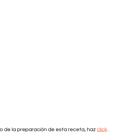
deo de la preparación de esta receta, haz 
click
 .