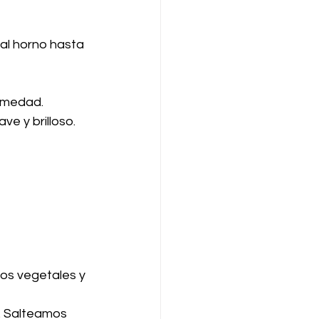
al horno hasta 
humedad.
e y brilloso.
os vegetales y 
. Salteamos 