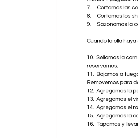
7.     Cortamos las 
8.     Cortamos los 
9.     Sazonamos la c
Cuando la olla haya
10.  Sellamos la car
reservamos.
11.  Bajamos a fueg
Removemos para des
12.  Agregamos la p
13.  Agregamos el v
14.  Agregamos el ron
15.  Agregamos la car
16.  Tapamos y lleva