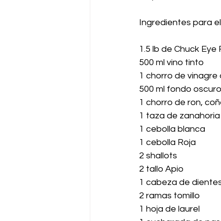
Ingredientes para e
1.5 lb de Chuck Eye
500 ml vino tinto
1 chorro de vinagre 
500 ml fondo oscuro
1 chorro de ron, co
1 taza de zanahori
1 cebolla blanca
1 cebolla Roja
2 shallots
2 tallo Apio
1 cabeza de dientes
2 ramas tomillo
1 hoja de laurel