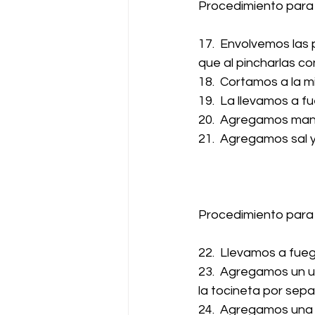
Procedimiento para 
17.  Envolvemos las 
que al pincharlas c
18.  Cortamos a la m
19.  La llevamos a 
20.  Agregamos mante
21.  Agregamos sal 
Procedimiento para 
22.  Llevamos a fueg
23.  Agregamos un u
la tocineta por sep
24.  Agregamos una 