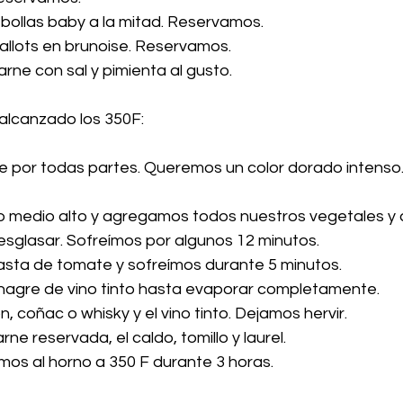
cebollas baby a la mitad. Reservamos.
shallots en brunoise. Reservamos.
arne con sal y pimienta al gusto.
 alcanzado los 350F:
ne por todas partes. Queremos un color dorado intenso.
o medio alto y agregamos todos nuestros vegetales y 
glasar. Sofreímos por algunos 12 minutos.
asta de tomate y sofreímos durante 5 minutos.
inagre de vino tinto hasta evaporar completamente.
, coñac o whisky y el vino tinto. Dejamos hervir.
ne reservada, el caldo, tomillo y laurel. 
mos al horno a 350 F durante 3 horas.