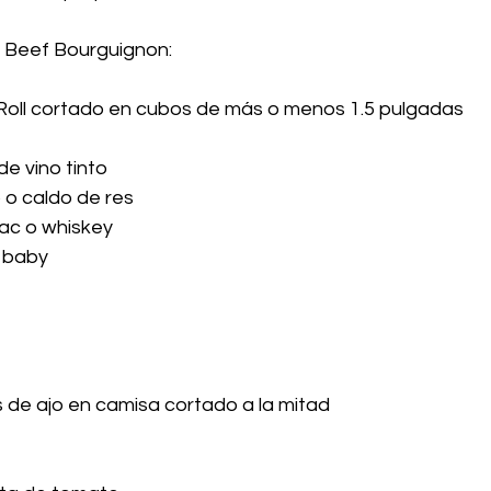
l Beef Bourguignon:
 Roll cortado en cubos de más o menos 1.5 pulgadas 
de vino tinto
 o caldo de res
ñac o whiskey
a baby
 de ajo en camisa cortado a la mitad