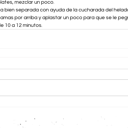
lates, mezclar un poco.
ja bien separada con ayuda de la cucharada del helado
camas por arriba y aplastar un poco para que se le peg
e 10 a 12 minutos.