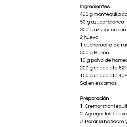
Ingredientes
400 g mantequilla co
50 g azucar blanca
300 g azucar crema
2 huevo
1 cucharadita extrac
500 g Harina 
10 g polvo de horne
200 g chocolate 62
100 g chocolate 40
Sal en escamas
Preparación
1. Cremar mantequill
2. Agregar los huevo
3. Parar la batidora