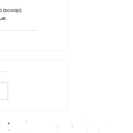
 (scoop).
ue.