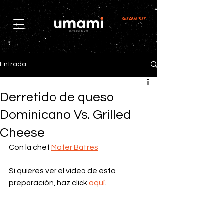
Suscribirse
Entrada
Derretido de queso
Dominicano Vs. Grilled
Cheese
Con la chef 
Mafer Batres
Si quieres ver el video de esta 
preparación, haz click 
aquí
.