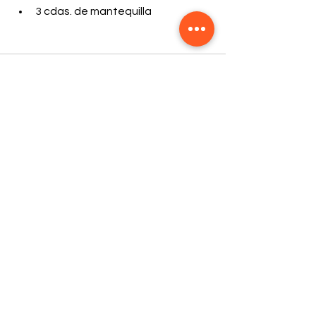
3 cdas. de mantequilla 
Comentarios
Escribir un comentario...
Contáctanos