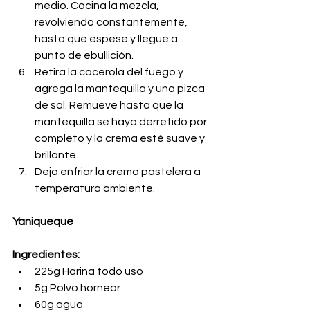
medio. Cocina la mezcla, 
revolviendo constantemente, 
hasta que espese y llegue a 
punto de ebullición.
Retira la cacerola del fuego y 
agrega la mantequilla y una pizca 
de sal. Remueve hasta que la 
mantequilla se haya derretido por 
completo y la crema esté suave y 
brillante.
Deja enfriar la crema pastelera a 
temperatura ambiente.
Yaniqueque
Ingredientes: 
225g Harina todo uso
5g Polvo hornear
60g agua