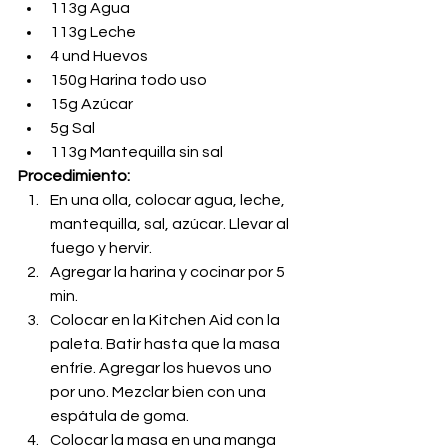
113g Agua
113g Leche
4 und Huevos 
150g Harina todo uso
15g Azúcar
5g Sal
113g Mantequilla sin sal
Procedimiento:
En una olla, colocar agua, leche, 
mantequilla, sal, azúcar. Llevar al 
fuego y hervir. 
Agregar la harina y cocinar por 5 
min.
Colocar en la Kitchen Aid con la 
paleta. Batir hasta que la masa 
enfríe. Agregar los huevos uno 
por uno. Mezclar bien con una 
espátula de goma. 
Colocar la masa en una manga 