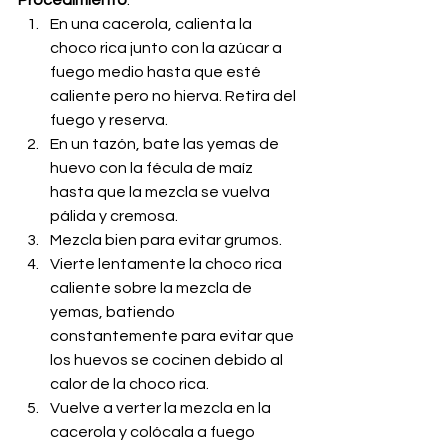
Procedimiento
:
En una cacerola, calienta la 
choco rica junto con la azúcar a 
fuego medio hasta que esté 
caliente pero no hierva. Retira del 
fuego y reserva.
En un tazón, bate las yemas de 
huevo con la fécula de maíz 
hasta que la mezcla se vuelva 
pálida y cremosa.
Mezcla bien para evitar grumos.
Vierte lentamente la choco rica 
caliente sobre la mezcla de 
yemas, batiendo 
constantemente para evitar que 
los huevos se cocinen debido al 
calor de la choco rica.
Vuelve a verter la mezcla en la 
cacerola y colócala a fuego 