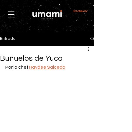
Suscribirse
Entrada
Buñuelos de Yuca
Por la chef 
Haydée Salcedo