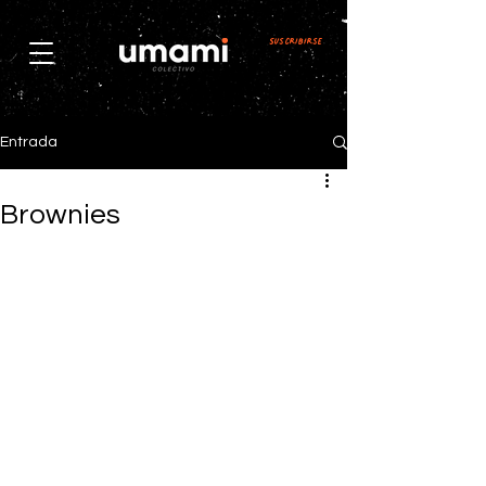
Suscribirse
Entrada
Brownies