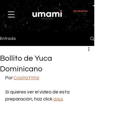
Suscribirse
Entrada
Bollito de Yuca
Dominicano
Por 
Cosita Frita
Si quieres ver el video de esta 
preparación, haz click 
aquí
.