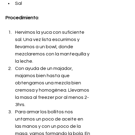
Sal
Procedimiento
:
Hervimos la yuca con suficiente 
sal. Una vez lista escurrimos y 
llevamos a un bowl, donde 
mezclaremos con la mantequilla y 
la leche. 
Con ayuda de un majador, 
majamos bien hasta que 
obtengamos una mezcla bien 
cremosa y homogénea. Llevamos 
la masa al freezer por al menos 2-
3hrs.
Para armar los bollitos nos 
untamos un poco de aceite en 
las manos y con un poco de la 
masa, vamos formando la bola. En 