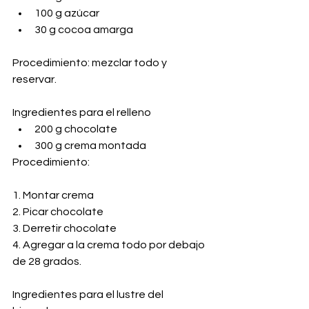
100 g azúcar 
30 g cocoa amarga
Procedimiento: mezclar todo y 
reservar.
Ingredientes para el relleno
200 g chocolate
300 g crema montada
Procedimiento:
1. Montar crema
2. Picar chocolate
3. Derretir chocolate
4. Agregar a la crema todo por debajo 
de 28 grados.
Ingredientes para el lustre del 