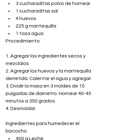
3 cucharaditas polvo de hornear 
1 cucharaditas sal
4 huevos
225 g mantequilla
1 taza agua
Procedimiento:
1. Agregar los ingredientes secos y 
mézclalos.
2. Agregar los huevos y la mantequilla 
derretida. Calentar el agua y agregar.
3. Dividir la masa en 3 moldes de 10 
pulgadas de diámetro. Hornear 40-45 
minutos a 350 grados.
4. Desmoldar.
Ingredientes para humedecer el 
bizcocho
400 g Leche