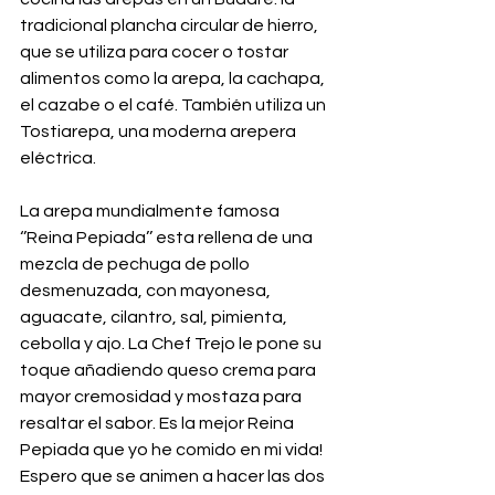
tradicional plancha circular de hierro, 
que se utiliza para cocer o tostar 
alimentos como la arepa, la cachapa, 
el cazabe o el café. También utiliza un 
Tostiarepa, una moderna arepera 
eléctrica.
La arepa mundialmente famosa 
‘’Reina Pepiada’’ esta rellena de una 
mezcla de pechuga de pollo 
desmenuzada, con mayonesa, 
aguacate, cilantro, sal, pimienta, 
cebolla y ajo. La Chef Trejo le pone su 
toque añadiendo queso crema para 
mayor cremosidad y mostaza para 
resaltar el sabor. Es la mejor Reina 
Pepiada que yo he comido en mi vida! 
Espero que se animen a hacer las dos 