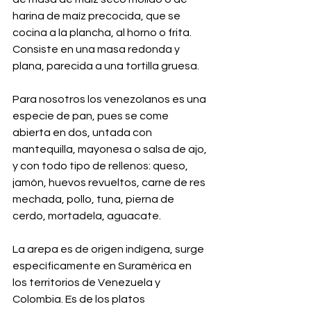
harina de maíz precocida, que se 
cocina a la plancha, al horno o frita. 
Consiste en una masa redonda y 
plana, parecida a una tortilla gruesa.
Para nosotros los venezolanos es una 
especie de pan, pues se come 
abierta en dos, untada con 
mantequilla, mayonesa o salsa de ajo, 
y con todo tipo de rellenos: queso, 
jamón, huevos revueltos, carne de res 
mechada, pollo, tuna, pierna de 
cerdo, mortadela, aguacate.
La arepa es de origen indígena, surge 
específicamente en Suramérica en 
los territorios de Venezuela y 
Colombia. Es de los platos 