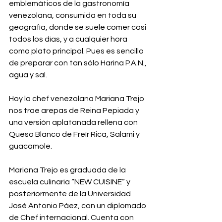
emblemáticos de la gastronomía 
venezolana, consumida en toda su 
geografía, donde se suele comer casi 
todos los días, y a cualquier hora 
como plato principal. Pues es sencillo 
de preparar con tan sólo Harina P.A.N., 
agua y sal. 
Hoy la chef venezolana Mariana Trejo 
nos trae arepas de Reina Pepiada y 
una versión aplatanada rellena con 
Queso Blanco de Freír Rica, Salami y 
guacamole. 
Mariana Trejo es graduada de la 
escuela culinaria “NEW CUISINE” y 
posteriormente de la Universidad 
José Antonio Páez, con un diplomado 
de Chef internacional. Cuenta con 