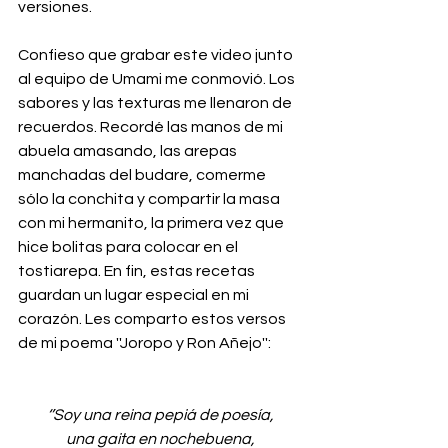
versiones. 
Confieso que grabar este video junto 
al equipo de Umami me conmovió. Los 
sabores y las texturas me llenaron de 
recuerdos. Recordé las manos de mi 
abuela amasando, las arepas 
manchadas del budare, comerme 
sólo la conchita y compartir la masa 
con mi hermanito, la primera vez que 
hice bolitas para colocar en el 
tostiarepa. En fin, estas recetas 
guardan un lugar especial en mi 
corazón. Les comparto estos versos 
de mi poema ''Joropo y Ron Añejo'': 
‘’Soy una reina pepiá de poesía,
una gaita en nochebuena,