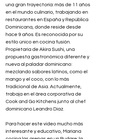
una gran trayectoria: más de 11 años 
en el mundo culinario, trabajando en 
restaurantes en España y República 
Dominicana, donde reside desde 
hace 9 años. Es reconocida por su 
estilo único en cocina fusión. 
Propietaria de Akira Sushi, una 
propuesta gastronómica diferente y 
nueva al paladar dominicano: 
mezclando sabores latinos, como el 
mango y el coco, con lo más 
tradicional de Asia. Actualmente, 
trabaja en el área corporativa de 
Cook and Go Kitchens junto al chef 
dominicano Leandro Diaz. 
Para hacer este video mucho más 
interesante y educativo, Mariana 
cocina las arepas en un Budare: la 