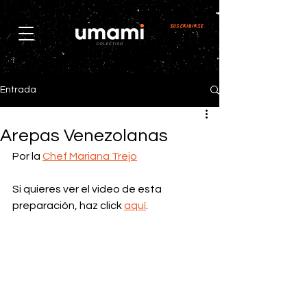
Suscribirse
Entrada
Arepas Venezolanas
Por la 
Chef Mariana Trejo
Si quieres ver el video de esta 
preparación, haz click 
aquí
.