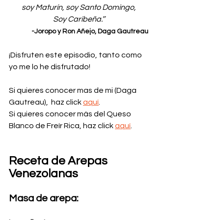
soy Maturín, soy Santo Domingo,
Soy Caribeña.’’
-Joropo y Ron Añejo, Daga Gautreau
¡Disfruten este episodio, tanto como 
yo me lo he disfrutado! 
Si quieres conocer mas de mi (Daga 
Gautreau),  haz click 
aquí
.
Si quieres conocer más del Queso 
Blanco de Freír Rica, 
haz click 
aquí
.
Receta de Arepas 
Venezolanas
Masa de arepa: