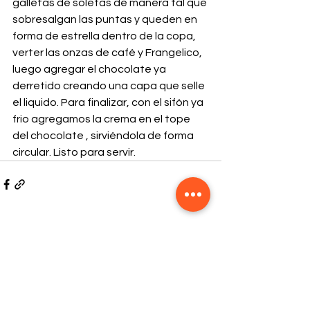
galletas de soletas de manera tal que 
sobresalgan las puntas y queden en 
forma de estrella dentro de la copa, 
verter las onzas de café y Frangelico, 
luego agregar el chocolate ya 
derretido creando una capa que selle 
el liquido. Para finalizar, con el sifón ya 
frio agregamos la crema en el tope 
del chocolate , sirviéndola de forma 
circular. Listo para servir.
Comentarios
Escribir un comentario...