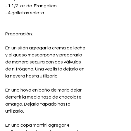
- 1 1/2  oz de  Frangelico
- 4 galletas soleta
Preparación: 
En un sifón agregar la crema de leche 
y el queso mascarpone y prepararlo 
de manera segura con dos válvulas 
de nitrógeno. Una vez listo dejarlo en 
la nevera hasta utilizarlo.
En una hoya en baño de maría dejar 
derretir la media taza de chocolate 
amargo. Dejarlo tapado hasta 
utilizarlo.
En una copa martini agregar 4 