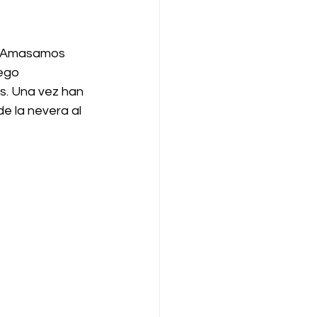
. Amasamos 
ego 
s. Una vez han 
e la nevera al 