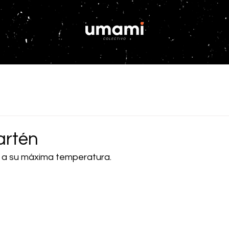
artén
o a su máxima temperatura.