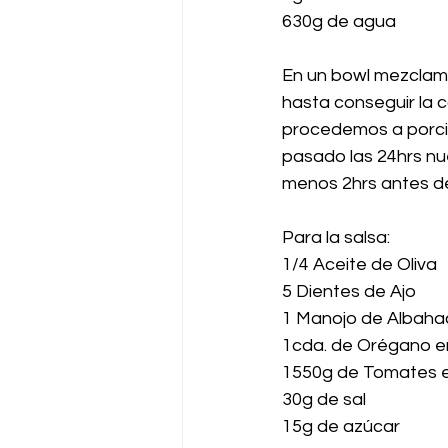
630g de agua
En un bowl mezclam
hasta conseguir la 
procedemos a porcio
pasado las 24hrs nu
menos 2hrs antes de
Para la salsa:
1/4 Aceite de Oliva
5 Dientes de Ajo
1 Manojo de Albaha
1cda. de Orégano e
1550g de Tomates 
30g de sal
15g de azúcar