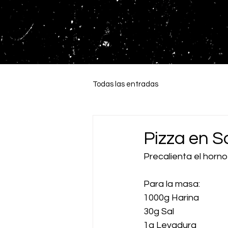
Todas las entradas
Pizza en S
Precalienta el horn
Para la masa:
1000g Harina
30g Sal
1g Levadura