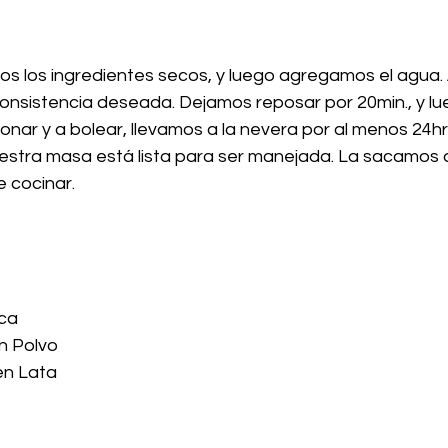
os los ingredientes secos, y luego agregamos el agua
consistencia deseada. Dejamos reposar por 20min., y lu
nar y a bolear, llevamos a la nevera por al menos 24hr
estra masa está lista para ser manejada. La sacamos d
 cocinar.
ca
n Polvo
en Lata