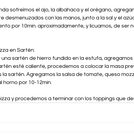
nda sofreímos el ajo, la albahaca y el orégano, agrega
 desmenuzados con las manos, junto a la sal y el azú
lento por 10min. aproximadamente, y licuamos, de ser n
zza en Sartén:
una sartén de hierro fundido en la estufa, agregamos 
sartén esté caliente, procedemos a colocar la masa pr
la sartén. Agregamos la salsa de tomate, queso mozza
al horno por 10-12min.
izza y procedemos a terminar con los toppings que de