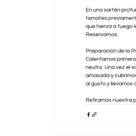
En una sartén profu
tomates previamente
que hierva a fuego 
Reservamos.
Preparación de la Pi
Calentamos primero 
neutro. Una vez el 
amasada y cubrimos 
al gusto y llevamos 
Retiramos nuestra p