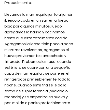
Procedimiento:
Llevamos la mantequilla junto al jamón 
ibérico picado en un sartén a fuego 
bajo por algunos minutos, luego 
agregamos la harina y cocinamos 
hasta que esté totalmente cocida.  
Agregamos la leche tibia poco a poco 
mientras revolvemos, agregamos el 
huevo previamente sancochado y 
triturado. Probamos la masa, cuando 
esté lista se cubre con una pequeña 
capa de mantequilla y se pone en el 
refrigerador preferiblemente toda la 
noche. Cuando esté fría se le da la 
forma de su preferencia (ovalada o 
redonda) y se empaniza en huevo y 
pan molido o panko preferiblemente.