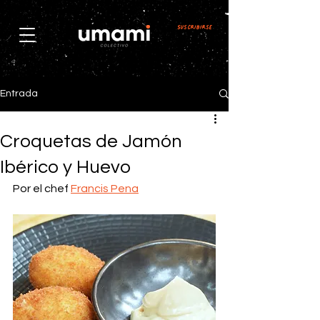
Suscribirse
Entrada
Croquetas de Jamón
Ibérico y Huevo
Por el chef 
Francis Pena