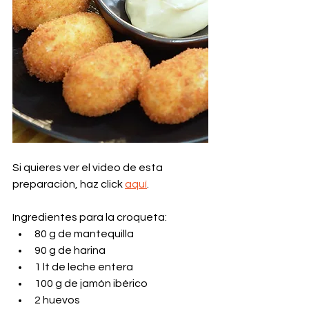
Si quieres ver el video de esta 
preparación, haz click 
aquí
.
Ingredientes para la croqueta: 
80 g de mantequilla 
90 g de harina
1 lt de leche entera
100 g de jamón ibérico 
2 huevos