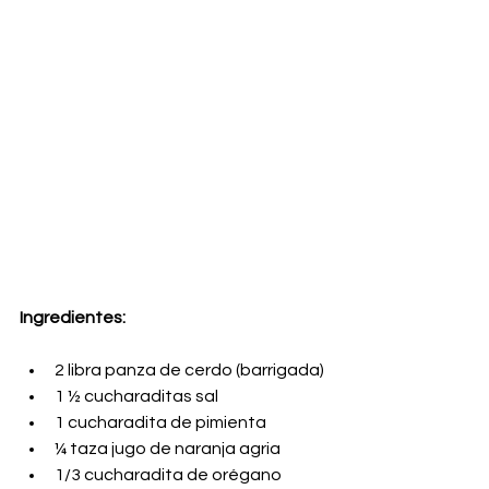
Ingredientes: 
2 libra panza de cerdo (barrigada) 
1 ½ cucharaditas sal
1 cucharadita de pimienta
¼ taza jugo de naranja agria
1/3 cucharadita de orégano