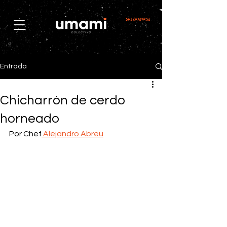
Suscribirse
Entrada
Chicharrón de cerdo
horneado
Por Chef
 Alejandro Abreu